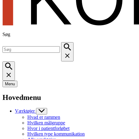
Søg
Menu
Hovedmenu
Værktøjer
Hvad er rammen
Hvilken målgruppe
Hvor i patientforløbet
Hvilken type kommunikation