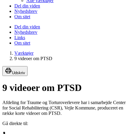
Alle værktøjer
Del din viden
Nyhedsbrev
Om sitet
Del din viden
Nyhedsbrev
Links
Om sitet
Værktøjer
9 videoer om PTSD
Udskriv
9 videoer om PTSD
Afdeling for Traume og Torturoverlevere har i samarbejde Center
for Social Rehabilitering (CSR), Vejle Kommune, produceret en
række korte videoer om PTSD.
Gå direkte til: