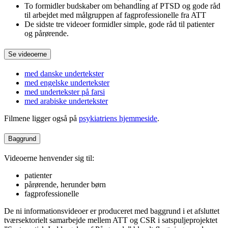
To formidler budskaber om behandling af PTSD og gode råd
til arbejdet med målgruppen af fagprofessionelle fra ATT
De sidste tre videoer formidler simple, gode råd til patienter
og pårørende.
Se videoerne
med danske undertekster
med engelske undertekster
med undertekster på farsi
med arabiske undertekster
Filmene ligger også på
psykiatriens hjemmeside
.
Baggrund
Videoerne henvender sig til:
patienter
pårørende, herunder børn
fagprofessionelle
De ni informationsvideoer er produceret med baggrund i et afsluttet
tværsektorielt samarbejde mellem ATT og CSR i satspuljeprojektet