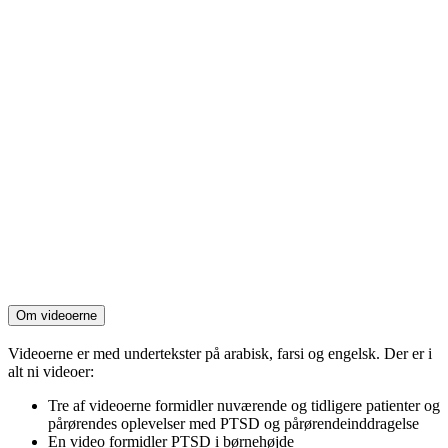
Om videoerne
Videoerne er med undertekster på arabisk, farsi og engelsk. Der er i
alt ni videoer:
Tre af videoerne formidler nuværende og tidligere patienter og
pårørendes oplevelser med PTSD og pårørendeinddragelse
En video formidler PTSD i børnehøjde