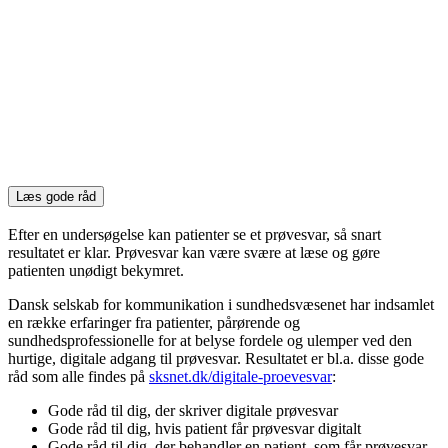
Læs gode råd
Efter en undersøgelse kan patienter se et prøvesvar, så snart
resultatet er klar. Prøvesvar kan være svære at læse og gøre
patienten unødigt bekymret.
Dansk selskab for kommunikation i sundhedsvæsenet har indsamlet
en række erfaringer fra patienter, pårørende og
sundhedsprofessionelle for at belyse fordele og ulemper ved den
hurtige, digitale adgang til prøvesvar. Resultatet er bl.a. disse gode
råd som alle findes på
sksnet.dk/digitale-proevesvar
:
Gode råd til dig, der skriver digitale prøvesvar
Gode råd til dig, hvis patient får prøvesvar digitalt
Gode råd til dig, der behandler en patient, som får prøvesvar