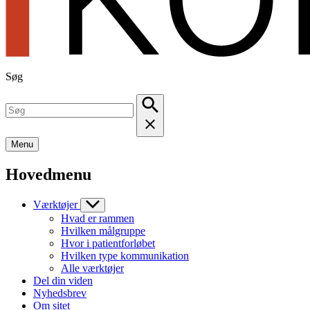
Søg
Menu
Hovedmenu
Værktøjer
Hvad er rammen
Hvilken målgruppe
Hvor i patientforløbet
Hvilken type kommunikation
Alle værktøjer
Del din viden
Nyhedsbrev
Om sitet