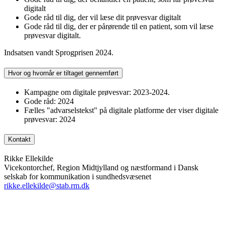
digitalt
Gode råd til dig, der vil læse dit prøvesvar digitalt
Gode råd til dig, der er pårørende til en patient, som vil læse
prøvesvar digitalt.
Indsatsen vandt Sprogprisen 2024.
Hvor og hvornår er tiltaget gennemført
Kampagne om digitale prøvesvar: 2023-2024.
Gode råd: 2024
Fælles "advarselstekst" på digitale platforme der viser digitale
prøvesvar: 2024
Kontakt
Rikke Ellekilde
Vicekontorchef, Region Midtjylland og næstformand i Dansk
selskab for kommunikation i sundhedsvæsenet
rikke.ellekilde@stab.rm.dk