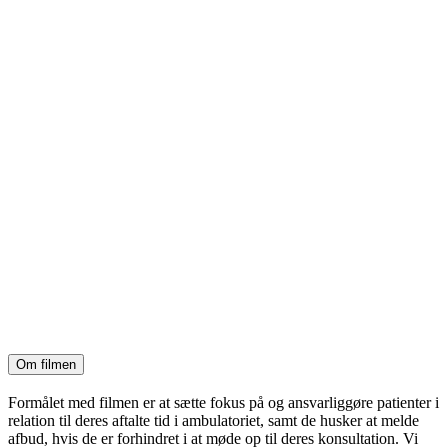
Om filmen
Formålet med filmen er at sætte fokus på og ansvarliggøre patienter i
relation til deres aftalte tid i ambulatoriet, samt de husker at melde
afbud, hvis de er forhindret i at møde op til deres konsultation. Vi