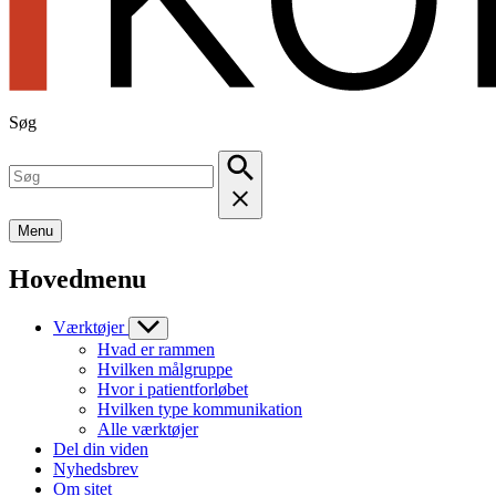
Søg
Menu
Hovedmenu
Værktøjer
Hvad er rammen
Hvilken målgruppe
Hvor i patientforløbet
Hvilken type kommunikation
Alle værktøjer
Del din viden
Nyhedsbrev
Om sitet