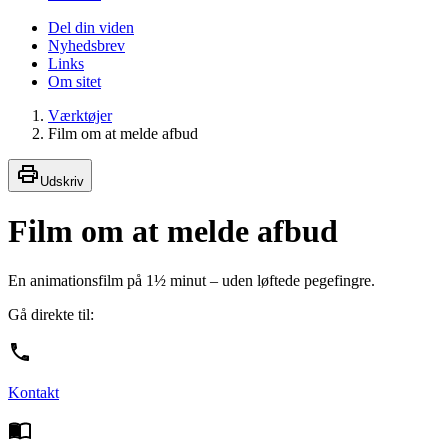
Del din viden
Nyhedsbrev
Links
Om sitet
Værktøjer
Film om at melde afbud
Udskriv
Film om at melde afbud
En animationsfilm på 1½ minut – uden løftede pegefingre.
Gå direkte til:
Kontakt