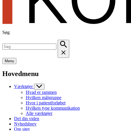
Søg
Menu
Hovedmenu
Værktøjer
Hvad er rammen
Hvilken målgruppe
Hvor i patientforløbet
Hvilken type kommunikation
Alle værktøjer
Del din viden
Nyhedsbrev
Om sitet