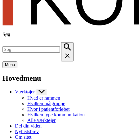
Søg
Menu
Hovedmenu
Værktøjer
Hvad er rammen
Hvilken målgruppe
Hvor i patientforløbet
Hvilken type kommunikation
Alle værktøjer
Del din viden
Nyhedsbrev
Om sitet