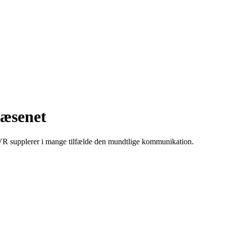
væsenet
VR supplerer i mange tilfælde den mundtlige kommunikation.