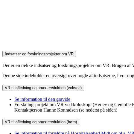
Indsatser og forskningsprojekter om VR
Der er en række indsatser og forskningsprojekter om VR. Brugen af 
Denne side indeholder en oversigt over nogle af indsatserne, hvor nog
VR til afledning og smertereduktion (voksne)
Se information til den gravide
Forskningsprojekt om VR ved koloskopi (Herlev og Gentofte H
Kontaktperson Hanne Konradsen (se nederst på siden)
VR til afledning og smertereduktion (børn)
Se information til forældre på Hospitalsenhed Midt om bl.a. V