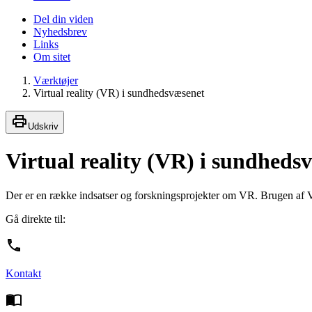
Del din viden
Nyhedsbrev
Links
Om sitet
Værktøjer
Virtual reality (VR) i sundhedsvæsenet
Udskriv
Virtual reality (VR) i sundheds
Der er en række indsatser og forskningsprojekter om VR. Brugen af 
Gå direkte til:
Kontakt