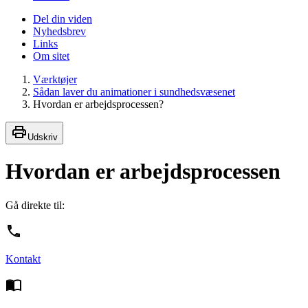
Del din viden
Nyhedsbrev
Links
Om sitet
Værktøjer
Sådan laver du animationer i sundhedsvæsenet
Hvordan er arbejdsprocessen?
Udskriv
Hvordan er arbejdsprocessen
Gå direkte til:
Kontakt