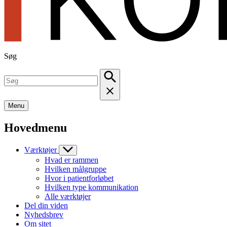
Søg
Menu
Hovedmenu
Værktøjer
Hvad er rammen
Hvilken målgruppe
Hvor i patientforløbet
Hvilken type kommunikation
Alle værktøjer
Del din viden
Nyhedsbrev
Om sitet