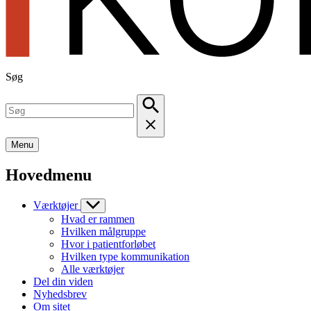
Søg
Menu
Hovedmenu
Værktøjer
Hvad er rammen
Hvilken målgruppe
Hvor i patientforløbet
Hvilken type kommunikation
Alle værktøjer
Del din viden
Nyhedsbrev
Om sitet