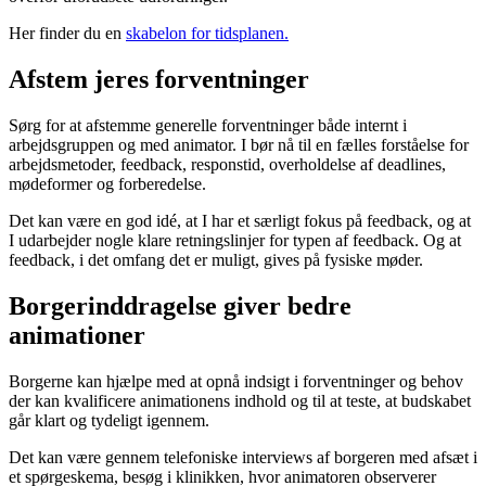
Her finder du en
skabelon for tidsplanen.
Afstem jeres forventninger
Sørg for at afstemme generelle forventninger både internt i
arbejdsgruppen og med animator. I bør nå til en fælles forståelse for
arbejdsmetoder, feedback, responstid, overholdelse af deadlines,
mødeformer og forberedelse.
Det kan være en god idé, at I har et særligt fokus på feedback, og at
I udarbejder nogle klare retningslinjer for typen af feedback. Og at
feedback, i det omfang det er muligt, gives på fysiske møder.
Borgerinddragelse giver bedre
animationer
Borgerne kan hjælpe med at opnå indsigt i forventninger og behov
der kan kvalificere animationens indhold og til at teste, at budskabet
går klart og tydeligt igennem.
Det kan være gennem telefoniske interviews af borgeren med afsæt i
et spørgeskema, besøg i klinikken, hvor animatoren observerer