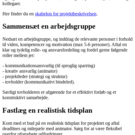
kollegaer.
Her finder du en
skabelon for projektbeskrivelsen
.
Sammensæt en arbejdsgruppe
Nedsæt en arbejdsgruppe, og inddrag de relevante personer i forhold
til viden, kompetencer og motivation (max 5-6 personer). Aftal en
klar og tydelig rolle- og ansvarsfordeling og fordel gerne følgende
roller mellem jer:
- kommunikationsansvarlig (til sproglig sparring)
- kreativ ansvarlig (animator)
- projektleder (strategi og struktur)
- tovholder (kommunikativt bindeled).
Særligt tovholderen er afgørende for et effektivt forløb og et
konstruktivt samarbejde.
Fastlæg en realistisk tidsplan
Kom med et bud på en realistisk tidsplan for projektet og aftal
deadlines og milepæle med animator. Sørg for at være fleksibel
overfor uforudsete udfordringer.