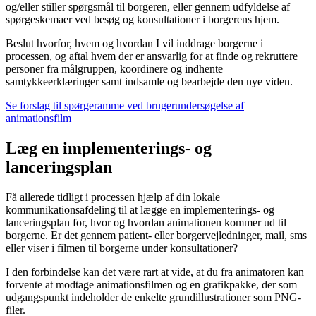
og/eller stiller spørgsmål til borgeren, eller gennem udfyldelse af
spørgeskemaer ved besøg og konsultationer i borgerens hjem.
Beslut hvorfor, hvem og hvordan I vil inddrage borgerne i
processen, og aftal hvem der er ansvarlig for at finde og rekruttere
personer fra målgruppen, koordinere og indhente
samtykkeerklæringer samt indsamle og bearbejde den nye viden.
Se forslag til spørgeramme ved brugerundersøgelse af
animationsfilm
Læg en implementerings- og
lanceringsplan
Få allerede tidligt i processen hjælp af din lokale
kommunikationsafdeling til at lægge en implementerings- og
lanceringsplan for, hvor og hvordan animationen kommer ud til
borgerne. Er det gennem patient- eller borgervejledninger, mail, sms
eller viser i filmen til borgerne under konsultationer?
I den forbindelse kan det være rart at vide, at du fra animatoren kan
forvente at modtage animationsfilmen og en grafikpakke, der som
udgangspunkt indeholder de enkelte grundillustrationer som PNG-
filer.