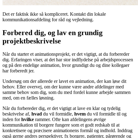
Det er faktisk ikke så kompliceret. Kontakt din lokale
kommunikationsafdeling for råd og vejledning.
Forbered dig, og lav en grundig
projektbeskrivelse
Når du starter et animationsprojekt, er det vigtigt, at du forbereder
dig. Erfaringen viser, at det har stor indflydelse på arbejdsprocessen
og på den endelige animation, hvor grundigt du og dine kollegaer
har forberedt jer.
Undersøg om der allerede er lavet en animation, der kan løse dit
behov. Eller overvej, om der kunne være andre afdelinger med
samme behov som dig, som du med fordel kunne arbejde sammen
med, om en fælles løsning.
Når du forbereder dig, er det vigtigt at lave en klar og tydelig
beskrivelse af,
hvad
du vil formidle,
hvem
du vil formidle til og
inden for
hvilke
rammer. Ofte kan afdelingens øvrige
kommunikation til borgere fungere som et godt redskab til at
konkretisere og præcisere animationens formål og indhold. Inddrag
også gerne andres perspektiver, fx borgere, patienter, pårørende og