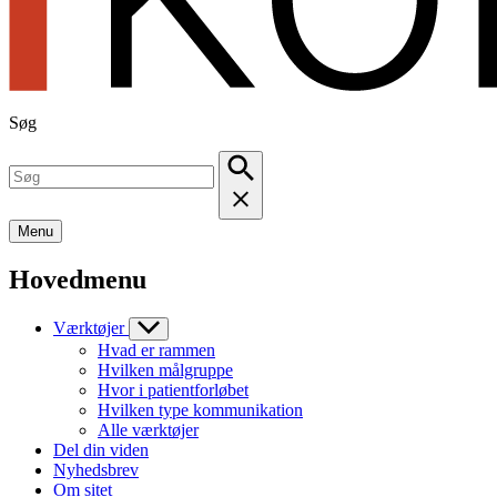
Søg
Menu
Hovedmenu
Værktøjer
Hvad er rammen
Hvilken målgruppe
Hvor i patientforløbet
Hvilken type kommunikation
Alle værktøjer
Del din viden
Nyhedsbrev
Om sitet