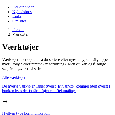
Del din viden
Nyhedsbrev
Links
Om sitet
Forside
Værktøjer
Værktøjer
Værktøjerne er opdelt, så du sortere efter nyeste, type, målgruppe,
hvor i forløb eller ramme (fx forskning). Men du kan også bruge
søgefeltet øverst på siden.
Alle værktøjer
De nyeste værktøjer ligger øverst. Et værktøj kommer igen øverst i
bunken hvis det fx får tilføjet en effektmåling.
Hvilken type kommunikation