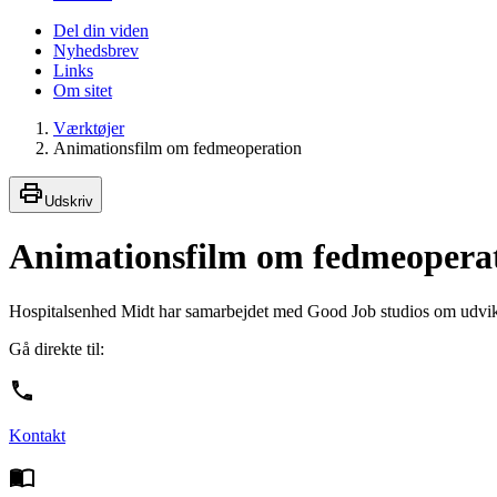
Del din viden
Nyhedsbrev
Links
Om sitet
Værktøjer
Animationsfilm om fedmeoperation
Udskriv
Animationsfilm om fedmeopera
Hospitalsenhed Midt har samarbejdet med Good Job studios om udviklin
Gå direkte til:
Kontakt