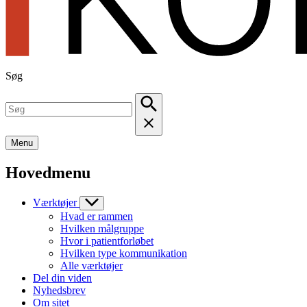
Søg
Menu
Hovedmenu
Værktøjer
Hvad er rammen
Hvilken målgruppe
Hvor i patientforløbet
Hvilken type kommunikation
Alle værktøjer
Del din viden
Nyhedsbrev
Om sitet