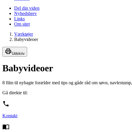
Del din viden
Nyhedsbrev
Links
Om sitet
Værktøjer
Babyvideoer
Udskriv
Babyvideoer
8 film til nybagte forældre med tips og gåde råd om søvn, navlestump
Gå direkte til:
Kontakt