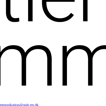
mmunikation@stab.rm.dk