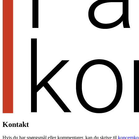
Kontakt
Hvis du har spørgsmål eller kommentarer, kan du skrive til
koncernko