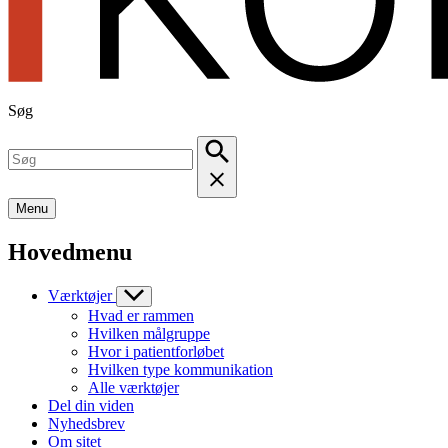
Søg
Menu
Hovedmenu
Værktøjer
Hvad er rammen
Hvilken målgruppe
Hvor i patientforløbet
Hvilken type kommunikation
Alle værktøjer
Del din viden
Nyhedsbrev
Om sitet