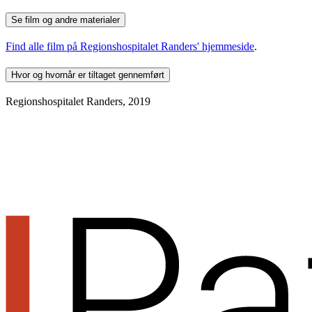
Se film og andre materialer
Find alle film på Regionshospitalet Randers' hjemmeside
.
Hvor og hvornår er tiltaget gennemført
Regionshospitalet Randers, 2019