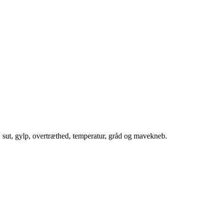
, sut, gylp, overtræthed, temperatur, gråd og mavekneb.