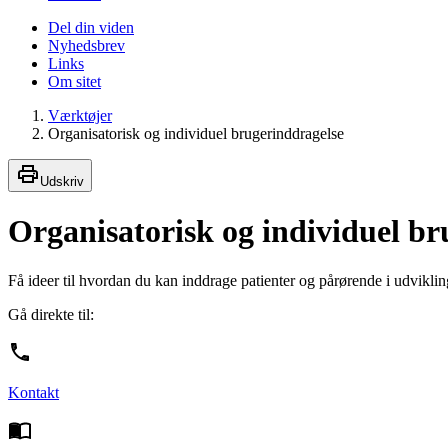
Del din viden
Nyhedsbrev
Links
Om sitet
Værktøjer
Organisatorisk og individuel brugerinddragelse
Udskriv
Organisatorisk og individuel br
Få ideer til hvordan du kan inddrage patienter og pårørende i udvikli
Gå direkte til:
Kontakt