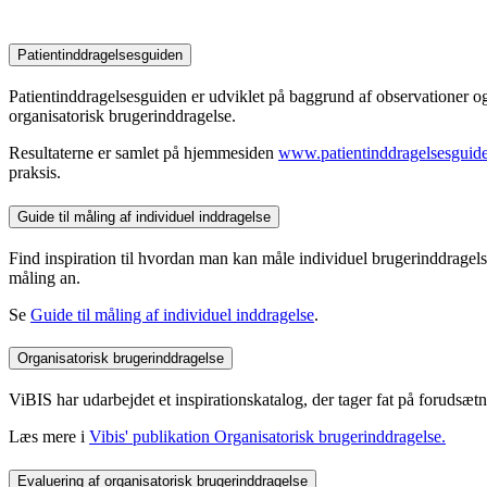
Patientinddragelsesguiden
Patientinddragelsesguiden er udviklet på baggrund af observationer og
organisatorisk brugerinddragelse.
Resultaterne er samlet på hjemmesiden
www.patientinddragelsesguid
praksis.
Guide til måling af individuel inddragelse
Find inspiration til hvordan man kan måle individuel brugerinddragels
måling an.
Se
Guide til måling af individuel inddragelse
.
Organisatorisk brugerinddragelse
ViBIS har udarbejdet et inspirationskatalog, der tager fat på forudsætni
Læs mere i
Vibis' publikation Organisatorisk brugerinddragelse.
Evaluering af organisatorisk brugerinddragelse