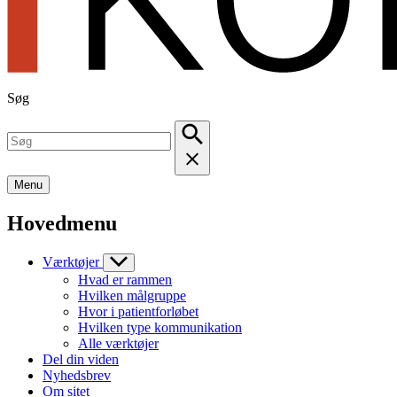
Søg
Menu
Hovedmenu
Værktøjer
Hvad er rammen
Hvilken målgruppe
Hvor i patientforløbet
Hvilken type kommunikation
Alle værktøjer
Del din viden
Nyhedsbrev
Om sitet