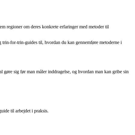
fem regioner om deres konkrete erfaringer med metoder til
g trin-for-trin-guides til, hvordan du kan gennemføre metoderne i
kal gøre sig før man måler inddragelse, og hvordan man kan gribe sin
ide til arbejdet i praksis.