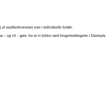
ng af sundhedsvæsenet som i individuelle forløb.
an – og vil – gøre, for at vi lykkes med brugerinddragelse i Danmark.