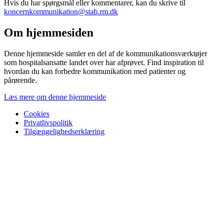
Hvis du har spørgsmål eller kommentarer, kan du skrive til
koncernkommunikation@stab.rm.dk
Om hjemmesiden
Denne hjemmeside samler en del af de kommunikationsværktøjer
som hospitalsansatte landet over har afprøvet. Find inspiration til
hvordan du kan forbedre kommunikation med patienter og
pårørende.
Læs mere om denne hjemmeside
Cookies
Privatlivspolitik
Tilgængelighedserklæring