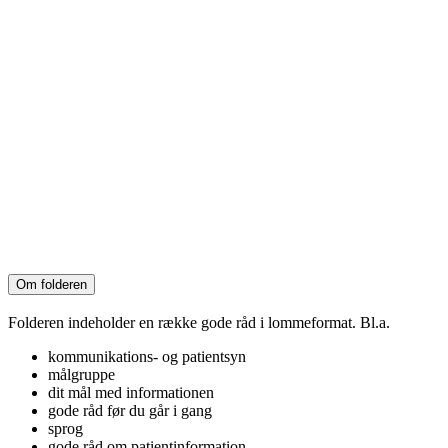
Om folderen
Folderen indeholder en række gode råd i lommeformat. Bl.a.
kommunikations- og patientsyn
målgruppe
dit mål med informationen
gode råd før du går i gang
sprog
gode råd om patientinformation