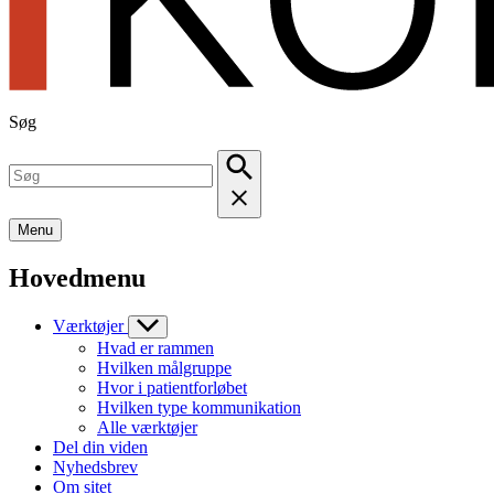
Søg
Menu
Hovedmenu
Værktøjer
Hvad er rammen
Hvilken målgruppe
Hvor i patientforløbet
Hvilken type kommunikation
Alle værktøjer
Del din viden
Nyhedsbrev
Om sitet