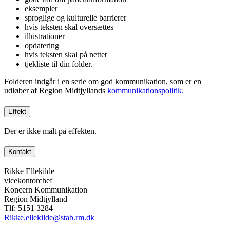
eksempler
sproglige og kulturelle barrierer
hvis teksten skal oversættes
illustrationer
opdatering
hvis teksten skal på nettet
tjekliste til din folder.
Folderen indgår i en serie om god kommunikation, som er en
udløber af Region Midtjyllands
kommunikationspolitik.
Effekt
Der er ikke målt på effekten.
Kontakt
Rikke Ellekilde
vicekontorchef
Koncern Kommunikation
Region Midtjylland
Tlf: 5151 3284
Rikke.ellekilde@stab.rm.dk