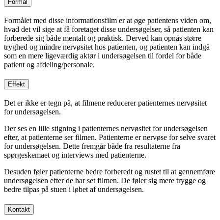
Formål
Formålet med disse informationsfilm er at øge patientens viden om,
hvad det vil sige at få foretaget disse undersøgelser, så patienten kan
forberede sig både mentalt og praktisk. Derved kan opnås større
tryghed og mindre nervøsitet hos patienten, og patienten kan indgå
som en mere ligeværdig aktør i undersøgelsen til fordel for både
patient og afdeling/personale.
Effekt
Det er ikke er tegn på, at filmene reducerer patienternes nervøsitet
for undersøgelsen.
Der ses en lille stigning i patienternes nervøsitet for undersøgelsen
efter, at patienterne ser filmen. Patienterne er nervøse for selve svaret
for undersøgelsen. Dette fremgår både fra resultaterne fra
spørgeskemaet og interviews med patienterne.
Desuden føler patienterne bedre forberedt og rustet til at gennemføre
undersøgelsen efter de har set filmen. De føler sig mere trygge og
bedre tilpas på stuen i løbet af undersøgelsen.
Kontakt