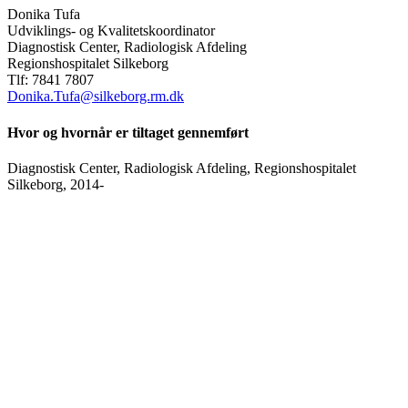
Donika Tufa
Udviklings- og Kvalitetskoordinator
Diagnostisk Center, Radiologisk Afdeling
Regionshospitalet Silkeborg
Tlf: 7841 7807
Donika.Tufa@silkeborg.rm.dk
Hvor og hvornår er tiltaget gennemført
Diagnostisk Center, Radiologisk Afdeling, Regionshospitalet
Silkeborg, 2014-