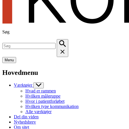
Søg
Menu
Hovedmenu
Værktøjer
Hvad er rammen
Hvilken målgruppe
Hvor i patientforløbet
Hvilken type kommunikation
Alle værktøjer
Del din viden
Nyhedsbrev
Om sitet