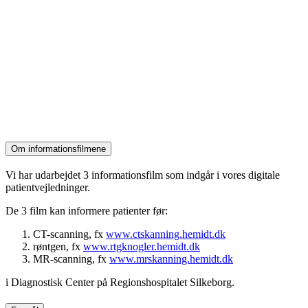
Om informationsfilmene
Vi har udarbejdet 3 informationsfilm som indgår i vores digitale
patientvejledninger.
De 3 film kan informere patienter før:
CT-scanning, fx
www.ctskanning.hemidt.dk
røntgen, fx
www.rtgknogler.hemidt.dk
MR-scanning, fx
www.mrskanning.hemidt.dk
i Diagnostisk Center på Regionshospitalet Silkeborg.