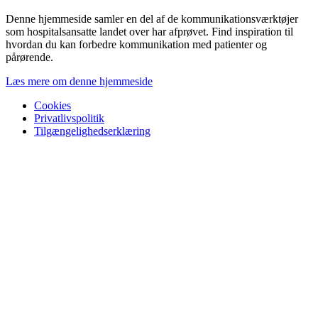
Denne hjemmeside samler en del af de kommunikationsværktøjer
som hospitalsansatte landet over har afprøvet. Find inspiration til
hvordan du kan forbedre kommunikation med patienter og
pårørende.
Læs mere om denne hjemmeside
Cookies
Privatlivspolitik
Tilgængelighedserklæring