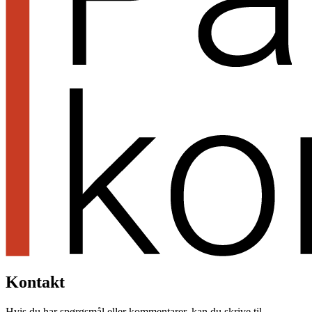
Kontakt
Hvis du har spørgsmål eller kommentarer, kan du skrive til