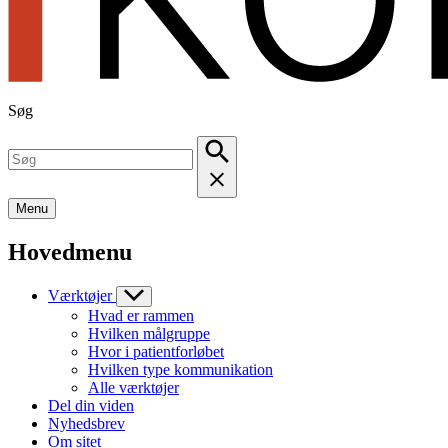
Søg
Menu
Hovedmenu
Værktøjer
Hvad er rammen
Hvilken målgruppe
Hvor i patientforløbet
Hvilken type kommunikation
Alle værktøjer
Del din viden
Nyhedsbrev
Om sitet