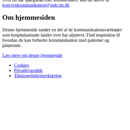
koncernkommunikation@stab.rm.dk
Om hjemmesiden
Denne hjemmeside samler en del af de kommunikationsværktøjer
som hospitalsansatte landet over har afprøvet. Find inspiration til
hvordan du kan forbedre kommunikation med patienter og
pårørende.
Læs mere om denne hjemmeside
Cookies
Privatlivspolitik
Tilgængelighedserklæring