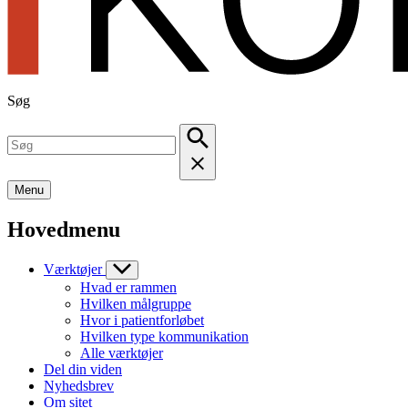
Søg
Menu
Hovedmenu
Værktøjer
Hvad er rammen
Hvilken målgruppe
Hvor i patientforløbet
Hvilken type kommunikation
Alle værktøjer
Del din viden
Nyhedsbrev
Om sitet