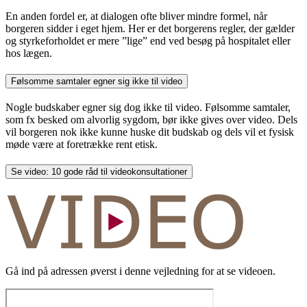
En anden fordel er, at dialogen ofte bliver mindre formel, når
borgeren sidder i eget hjem. Her er det borgerens regler, der gælder
og styrkeforholdet er mere ”lige” end ved besøg på hospitalet eller
hos lægen.
Følsomme samtaler egner sig ikke til video
Nogle budskaber egner sig dog ikke til video. Følsomme samtaler,
som fx besked om alvorlig sygdom, bør ikke gives over video. Dels
vil borgeren nok ikke kunne huske dit budskab og dels vil et fysisk
møde være at foretrække rent etisk.
Se video: 10 gode råd til videokonsultationer
Gå ind på adressen øverst i denne vejledning for at se videoen.