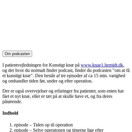
Om podcasten
I patientvejledningen for Kunstigt knæ på
www.knae1.hemidt.dk
,
og der hvor du normalt finder podcast, finder du podcasten "om at få
et kunstigt knæ". Den består af tre episoder af ca 15 min. varighed
og omhandler tiden før, under og efter operation.
Der er også overvejelser og erfaringer fra patienter, som enten har
fået et nyt knæ, eller er tæt på at skulle have et, og fra deres
pårørende.
Indhold
episode – Tiden op til operation
episode – Selve operatonen og timerne lige efter