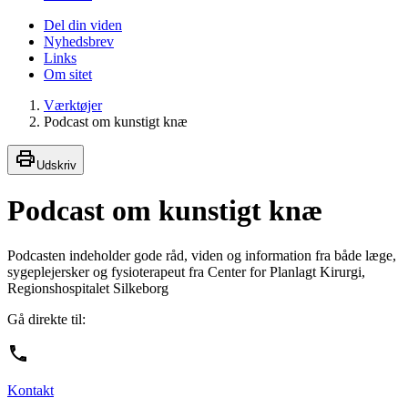
Del din viden
Nyhedsbrev
Links
Om sitet
Værktøjer
Podcast om kunstigt knæ
Udskriv
Podcast om kunstigt knæ
Podcasten indeholder gode råd, viden og information fra både læge,
sygeplejersker og fysioterapeut fra Center for Planlagt Kirurgi,
Regionshospitalet Silkeborg
Gå direkte til:
Kontakt