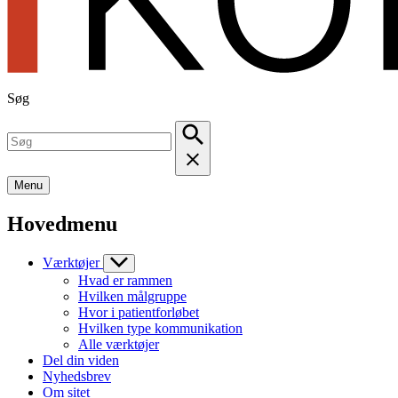
Søg
Menu
Hovedmenu
Værktøjer
Hvad er rammen
Hvilken målgruppe
Hvor i patientforløbet
Hvilken type kommunikation
Alle værktøjer
Del din viden
Nyhedsbrev
Om sitet