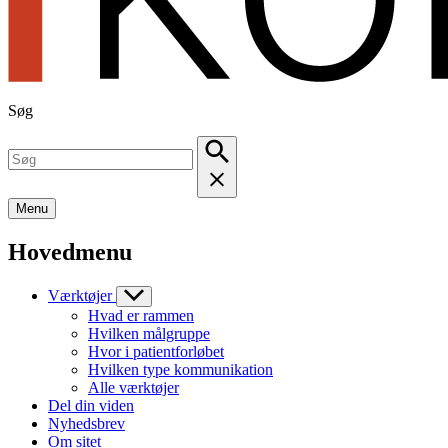
Søg
Menu
Hovedmenu
Værktøjer
Hvad er rammen
Hvilken målgruppe
Hvor i patientforløbet
Hvilken type kommunikation
Alle værktøjer
Del din viden
Nyhedsbrev
Om sitet