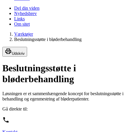
Del din viden
Nyhedsbrev
Links
Om sitet
Værktøjer
Beslutningsstøtte i bløderbehandling
Udskriv
Beslutningsstøtte i
bløderbehandling
Løsningen er et sammenhængende koncept for beslutningsstøtte i
behandling og egenmestring af bløderpatienter.
Gå direkte til:
Kontakt