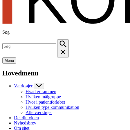
Søg
Menu
Hovedmenu
Værktøjer
Hvad er rammen
Hvilken målgruppe
Hvor i patientforløbet
Hvilken type kommunikation
Alle værktøjer
Del din viden
Nyhedsbrev
Om sitet