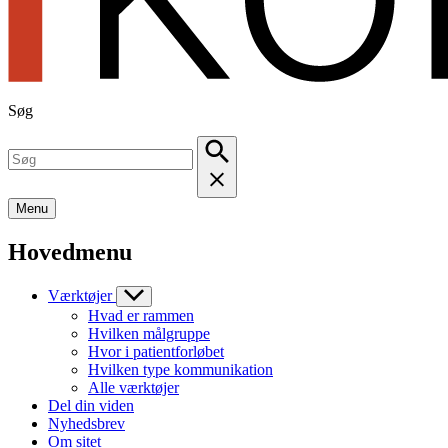
Søg
Menu
Hovedmenu
Værktøjer
Hvad er rammen
Hvilken målgruppe
Hvor i patientforløbet
Hvilken type kommunikation
Alle værktøjer
Del din viden
Nyhedsbrev
Om sitet