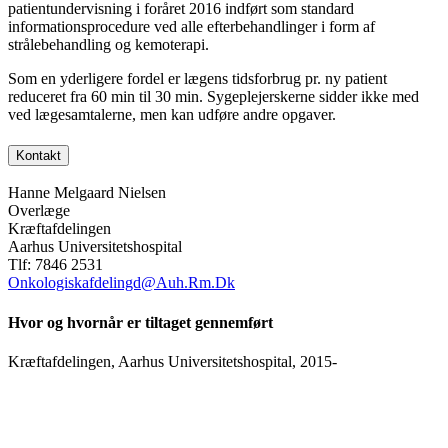
patientundervisning i foråret 2016 indført som standard
informationsprocedure ved alle efterbehandlinger i form af
strålebehandling og kemoterapi.
Som en yderligere fordel er lægens tidsforbrug pr. ny patient
reduceret fra 60 min til 30 min. Sygeplejerskerne sidder ikke med
ved lægesamtalerne, men kan udføre andre opgaver.
Kontakt
Hanne Melgaard Nielsen
Overlæge
Kræftafdelingen
Aarhus Universitetshospital
Tlf: 7846 2531
Onkologiskafdelingd@Auh.Rm.Dk
Hvor og hvornår er tiltaget gennemført
Kræftafdelingen, Aarhus Universitetshospital, 2015-