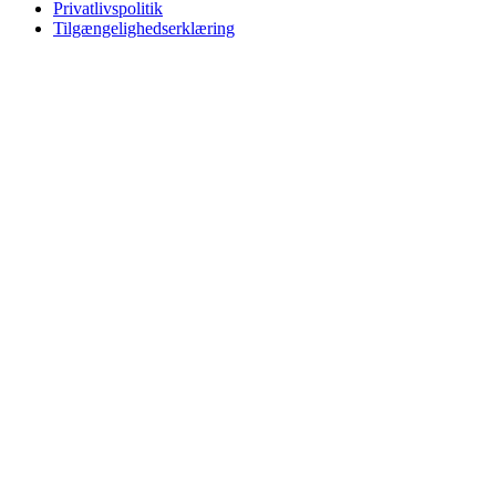
Privatlivspolitik
Tilgængelighedserklæring