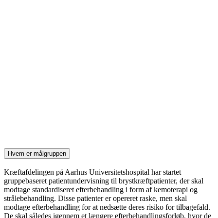
Hvem er målgruppen
Kræftafdelingen på Aarhus Universitetshospital har startet
gruppebaseret patientundervisning til brystkræftpatienter, der skal
modtage standardiseret efterbehandling i form af kemoterapi og
strålebehandling. Disse patienter er opereret raske, men skal
modtage efterbehandling for at nedsætte deres risiko for tilbagefald.
De skal således igennem et længere efterbehandlingsforløb, hvor de