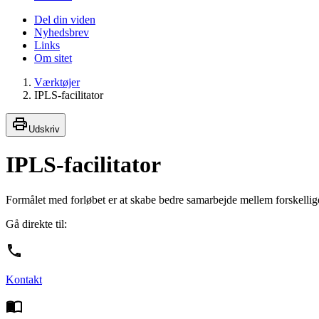
Del din viden
Nyhedsbrev
Links
Om sitet
Værktøjer
IPLS-facilitator
Udskriv
IPLS-facilitator
Formålet med forløbet er at skabe bedre samarbejde mellem forskellige
Gå direkte til:
Kontakt