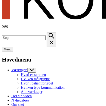
Søg
Menu
Hovedmenu
Værktøjer
Hvad er rammen
Hvilken målgruppe
Hvor i patientforløbet
Hvilken type kommunikation
Alle værktøjer
Del din viden
Nyhedsbrev
Om sitet