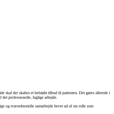
kal der skabes et helstøbt tilbud til patienten. Det gøres allerede i
 det professionelle, faglige arbejde.
ge og tværsektorielle samarbejde hevet ud af sin rolle som