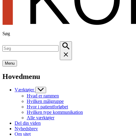
Søg
Menu
Hovedmenu
Værktøjer
Hvad er rammen
Hvilken målgruppe
Hvor i patientforløbet
Hvilken type kommunikation
Alle værktøjer
Del din viden
Nyhedsbrev
Om sitet