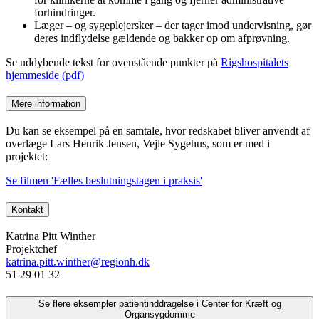
forhindringer.
Læger – og sygeplejersker – der tager imod undervisning, gør
deres indflydelse gældende og bakker op om afprøvning.
Se uddybende tekst for ovenstående punkter på
Rigshospitalets
hjemmeside (pdf)
Mere information
Du kan se eksempel på en samtale, hvor redskabet bliver anvendt af
overlæge Lars Henrik Jensen, Vejle Sygehus, som er med i
projektet:
Se filmen 'Fælles beslutningstagen i praksis'
Kontakt
Katrina Pitt Winther
Projektchef
katrina.pitt.winther@regionh.dk
51 29 01 32
Se flere eksempler patientinddragelse i Center for Kræft og
Organsygdomme