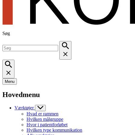
Søg
Menu
Hovedmenu
Værktøjer
Hvad er rammen
Hvilken målgruppe
Hvor i patientforløbet
Hvilken type kommunikation