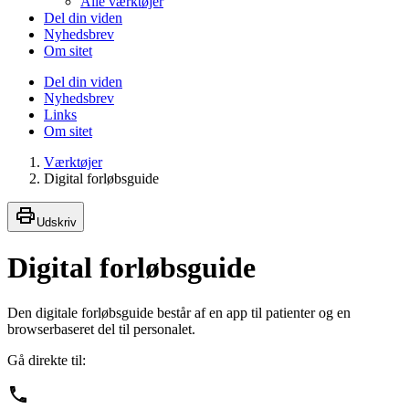
Alle værktøjer
Del din viden
Nyhedsbrev
Om sitet
Del din viden
Nyhedsbrev
Links
Om sitet
Værktøjer
Digital forløbsguide
Udskriv
Digital forløbsguide
Den digitale forløbsguide består af en app til patienter og en
browserbaseret del til personalet.
Gå direkte til: