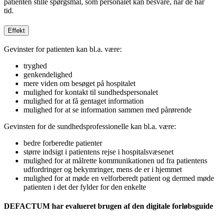
patienten stille spørgsmål, som personalet kan besvare, når de har
tid.
Effekt
Gevinster for patienten kan bl.a. være:
tryghed
genkendelighed
mere viden om besøget på hospitalet
mulighed for kontakt til sundhedspersonalet
mulighed for at få gentaget information
mulighed for at se information sammen med pårørende
Gevinsten for de sundhedsprofessionelle kan bl.a. være:
bedre forberedte patienter
større indsigt i patientens rejse i hospitalsvæsenet
mulighed for at målrette kommunikationen ud fra patientens
udfordringer og bekymringer, mens de er i hjemmet
mulighed for at møde en velforberedt patient og dermed møde
patienten i det der fylder for den enkelte
DEFACTUM har evalueret brugen af den digitale forløbsguide