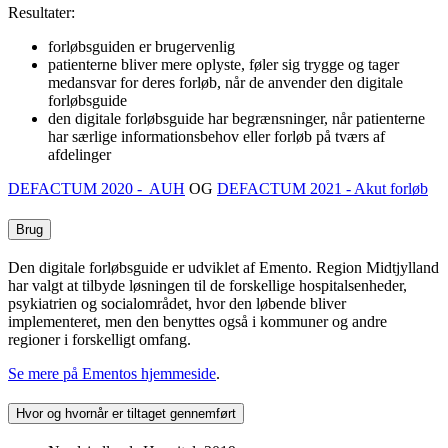
Resultater:
forløbsguiden er brugervenlig
patienterne bliver mere oplyste, føler sig trygge og tager
medansvar for deres forløb, når de anvender den digitale
forløbsguide
den digitale forløbsguide har begrænsninger, når patienterne
har særlige informationsbehov eller forløb på tværs af
afdelinger
DEFACTUM 2020 - AUH
OG
DEFACTUM 2021 - Akut forløb
Brug
Den digitale forløbsguide er udviklet af Emento. Region Midtjylland
har valgt at tilbyde løsningen til de forskellige hospitalsenheder,
psykiatrien og socialområdet, hvor den løbende bliver
implementeret, men den benyttes også i kommuner og andre
regioner i forskelligt omfang.
Se mere på Ementos hjemmeside
.
Hvor og hvornår er tiltaget gennemført