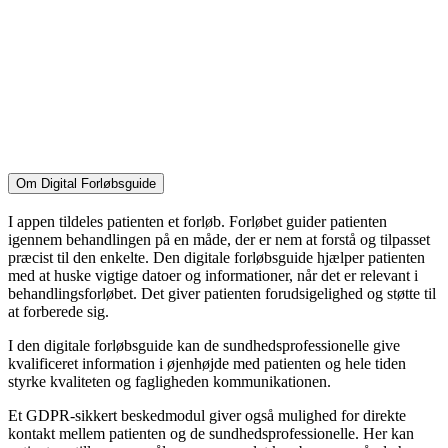
Om Digital Forløbsguide
I appen tildeles patienten et forløb. Forløbet guider patienten
igennem behandlingen på en måde, der er nem at forstå og tilpasset
præcist til den enkelte. Den digitale forløbsguide hjælper patienten
med at huske vigtige datoer og informationer, når det er relevant i
behandlingsforløbet. Det giver patienten forudsigelighed og støtte til
at forberede sig.
I den digitale forløbsguide kan de sundhedsprofessionelle give
kvalificeret information i øjenhøjde med patienten og hele tiden
styrke kvaliteten og fagligheden kommunikationen.
Et GDPR-sikkert beskedmodul giver også mulighed for direkte
kontakt mellem patienten og de sundhedsprofessionelle. Her kan