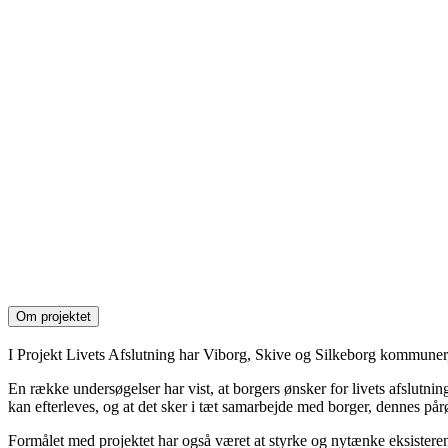
Om projektet
I Projekt Livets Afslutning har Viborg, Skive og Silkeborg kommuner, 
En række undersøgelser har vist, at borgers ønsker for livets afslutning
kan efterleves, og at det sker i tæt samarbejde med borger, dennes på
Formålet med projektet har også været at styrke og nytænke eksisterende