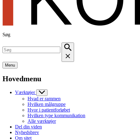
Søg
Menu
Hovedmenu
Værktøjer
Hvad er rammen
Hvilken målgruppe
Hvor i patientforløbet
Hvilken type kommunikation
Alle værktøjer
Del din viden
Nyhedsbrev
Om sitet