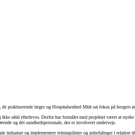
de praktiserende læger og Hospitalsenhed Midt sat fokus på borgers øns
 ikke altid efterleves. Derfor har formålet med projektet været at styrke
rørende og det sundhedspersonale, der er involveret undervejs.
 indsatser og implementere retningslinjer og anbefalinger i relation til 