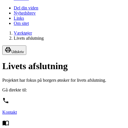
Del din viden
Nyhedsbrev
Links
Om sitet
Værktøjer
Livets afslutning
Udskriv
Livets afslutning
Projektet har fokus på borgers ønsker for livets afslutning.
Gå direkte til:
Kontakt