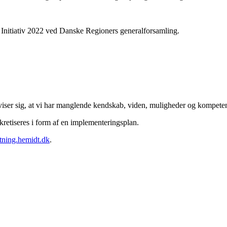
 Initiativ 2022 ved Danske Regioners generalforsamling.
 viser sig, at vi har manglende kendskab, viden, muligheder og kompetence
retiseres i form af en implementeringsplan.
tning.hemidt.dk
.