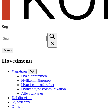
Søg
Menu
Hovedmenu
Værktøjer
Hvad er rammen
Hvilken målgruppe
Hvor i patientforløbet
Hvilken type kommunikation
Alle værktøjer
Del din viden
Nyhedsbrev
Om sitet