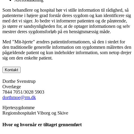
Som behandlere og hospital bør vi stille information til rådighed, så
patienterne i højere grad forstår deres sygdom og kan identificere sig
med det vi siger. Jo bedre vi informerer patienten og de pårørende,
jo større er sandsynligheden for, at de optager informationen og selv
mestrer deres sygdomsforløb på en hensigtsmæssig måde.
Med "Mit-hjerte" ændres patientinformationen, så den i stedet for
den traditionelle generelle information om sygdommen målrettes den
pågældende patient og kun indeholder information, som netop drejer
sig om den enkelte patient.
Kontakt
Dorthe Svenstrup
Overlæge
7844 7051/3028 5903
dorthmoe@rm.dk
Hjertesygdomme
Regionshospitalet Viborg og Skive
Hvor og hvornår er tiltaget gennemført